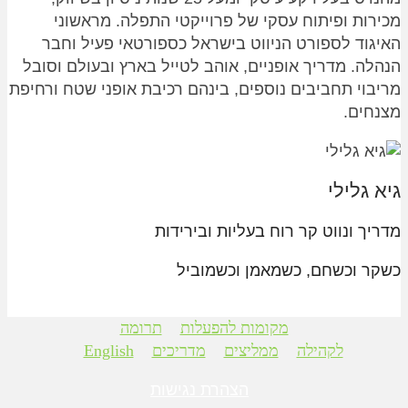
מכירות ופיתוח עסקי של פרוייקטי התפלה.
מראשוני
האיגוד לספורט הניווט בישראל כספורטאי
פעיל וחבר
הנהלה. מדריך אופניים, אוהב לטייל
בארץ ובעולם וסובל
מריבוי תחביבים נוספים,
בינהם רכיבת אופני שטח ורחיפת
מצנחים.
גיא גלילי
מדריך ונווט קר רוח בעליות ובירידות
כשקר וכשחם, כשמאמן וכשמוביל
מקומות להפעלות
תרומה
לקהילה
ממליצים
מדריכים
English
הצהרת נגישות