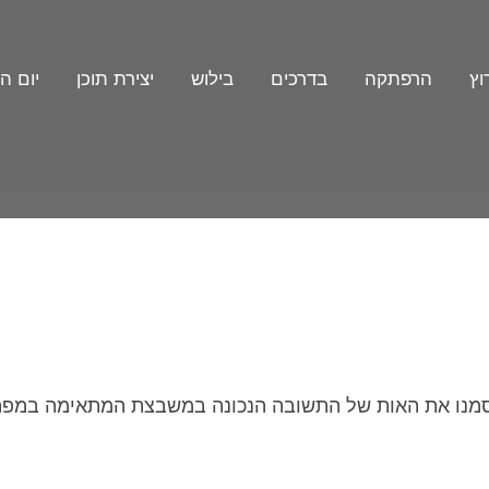
וץ
הרפתקה
בדרכים
בילוש
יצירת תוכן
יום ה
מנו את האות של התשובה הנכונה במשבצת המתאימה במפה