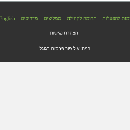
מות להפעלות
תרומה לקהילה
ממליצים
מדריכים
English
הצהרת נגישות
בניה: איל פור
פרסום בגוגל