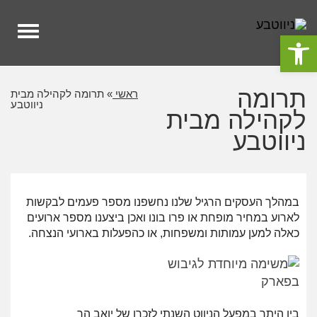
לתוכן
תפרי
פתח סרגל נגישות
תרומה
ראשי
»
תרומה לקהילה מבית
ניווטבע
לקהילה מבית
ניווטבע
במהלך העסקים הרגיל שלנו נחשפנו מספר פעמים לבקשות
לארוע במחיר
מופחת או פרו בונו ואכן ביצענו מספר ארועים
כאלה למען עמותות ומשפחות, או
כהפעלות בארועי הנצחה.
בין היתר במפעל הניווט השנתי לזכרו של יואב הר