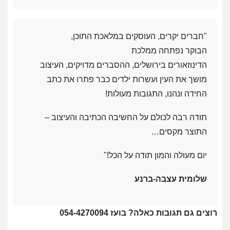
"חברים יקרים, העוסקים במלאכת התוכן,
הבוקר נפתחה ממלכת
הדינוזאורים
בירושלים, ההסברים מדויקים, העיצוב
מושך את העין ועשרות ילדים כבר פתרו
את כתב
החידה ונהנו, התגובות מעולות!
תודה רבה לכולם על החשיבה הכתיבה והעיצוב –
התוצר מקסים…
יום מעולה והמון תודה על הכל!"
שלומית עצבה-ברנע
רוצים גם תגובות כאלה? בועז 054-4270094