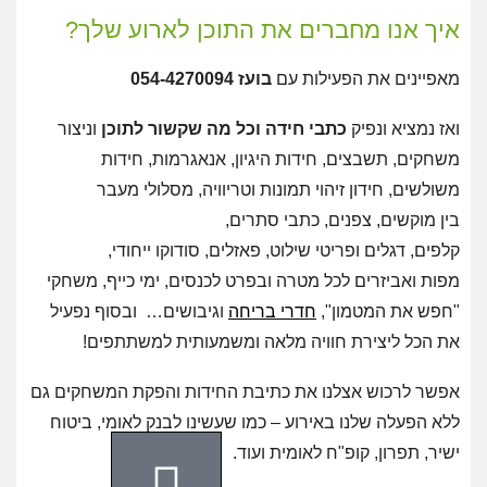
איך אנו מחברים את התוכן לארוע שלך?
מאפיינים את הפעילות עם
בועז 054-4270094
ואז נמציא ונפיק
כתבי חידה וכל מה שקשור לתוכן
וניצור
משחקים, תשבצים, חידות היגיון, אנאגרמות, חידות
משולשים, חידון זיהוי תמונות וטריוויה, מסלולי מעבר
בין מוקשים, צפנים, כתבי סתרים,
קלפים, דגלים ופריטי שילוט, פאזלים, סודוקו ייחודי,
מפות ואביזרים לכל מטרה ובפרט לכנסים, ימי כייף, משחקי
"חפש את המטמון",
חדרי בריחה
וגיבושים… ובסוף נפעיל
את הכל ליצירת חוויה מלאה ומשמעותית למשתתפים!
אפשר לרכוש אצלנו את כתיבת החידות והפקת המשחקים גם
ללא הפעלה שלנו באירוע – כמו שעשינו לבנק לאומי, ביטוח
ישיר, תפרון, קופ"ח לאומית ועוד.