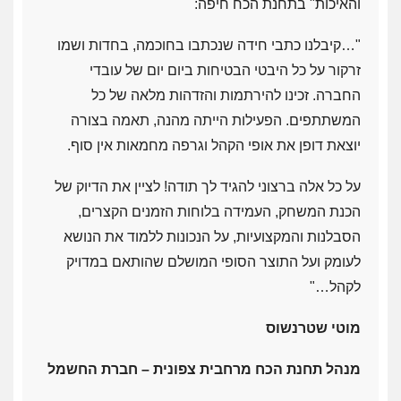
והאיכות" בתחנת הכח חיפה:
"
…קיבלנו כתבי חידה שנכתבו בחוכמה, בחדות ושמו
זרקור על כל היבטי הבטיחות ביום יום של עובדי
החברה. זכינו להירתמות והזדהות מלאה של כל
המשתתפים. הפעילות הייתה מהנה, תאמה בצורה
יוצאת דופן את אופי הקהל וגרפה מחמאות אין סוף.
על כל אלה ברצוני להגיד לך תודה! לציין את הדיוק של
הכנת המשחק, העמידה בלוחות הזמנים הקצרים,
הסבלנות והמקצועיות, על הנכונות ללמוד את הנושא
לעומק ועל התוצר הסופי המושלם שהותאם במדויק
לקהל…"
מוטי שטרנשוס
מנהל תחנת הכח מרחבית צפונית – חברת החשמל