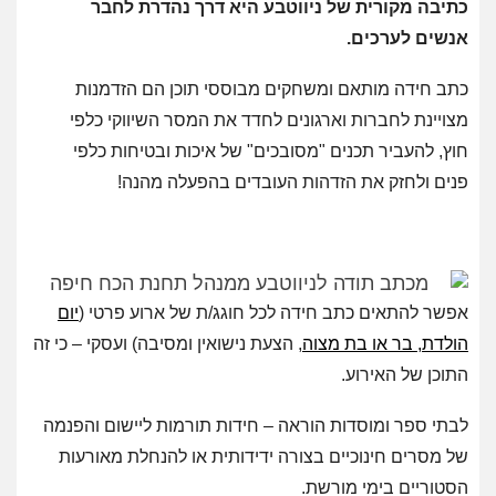
כתיבה מקורית של ניווטבע היא דרך נהדרת לחבר
אנשים לערכים.
כתב חידה מותאם ומשחקים מבוססי תוכן הם הזדמנות
מצויינת לחברות וארגונים לחדד את המסר
השיווקי כלפי
חוץ, להעביר תכנים "מסובכים" של איכות ובטיחות כלפי
פנים ולחזק
את הזדהות העובדים בהפעלה מהנה!
אפשר להתאים כתב חידה לכל חוגג/ת של ארוע פרטי (
יום
הולדת, בר או בת מצוה
, הצעת נישואין ומסיבה) ועסקי – כי זה
התוכן של האירוע.
לבתי ספר ומוסדות הוראה – חידות תורמות ליישום והפנמה
של מסרים חינוכיים בצורה ידידותית או להנחלת מאורעות
הסטוריים בימי מורשת.