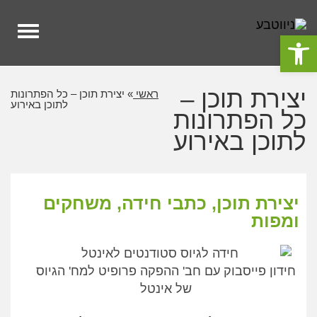
לתוכן
תפרי
פתח סרגל נגישות
יצירת תוכן –
ראשי
»
יצירת תוכן – כל הפתרונות
לתוכן באירוע
כל הפתרונות
לתוכן באירוע
יצירת תוכן, כתבי חידה, משחקים
ומפות
חידון פייסבוק עם חב' ההפקה פרופיט למח' הגיוס
של אינטל