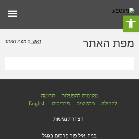
לתוכן
תפרי
פתח סרגל נגישות
מפת האתר
ראשי
»
מפת האתר
מקומות להפעלות
תרומה
לקהילה
ממליצים
מדריכים
English
הצהרת נגישות
בניה: איל פור
פרסום בגוגל