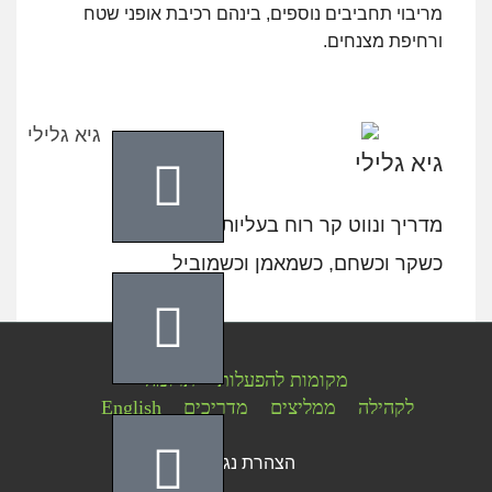
מריבוי תחביבים נוספים,
בינהם רכיבת אופני שטח
ורחיפת מצנחים.
גיא גלילי
מדריך ונווט קר רוח בעליות ובירידות
כשקר וכשחם, כשמאמן וכשמוביל
מקומות להפעלות
תרומה
לקהילה
ממליצים
מדריכים
English
הצהרת נגישות